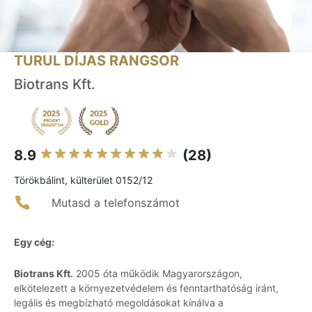
TURUL DÍJAS RANGSOR
Biotrans Kft.
8.9
(28)
Törökbálint, külterület 0152/12
Mutasd a telefonszámot
Egy cég:
Biotrans Kft.
2005 óta működik Magyarországon,
elkötelezett a környezetvédelem és fenntarthatóság iránt,
legális és megbízható megoldásokat kínálva a