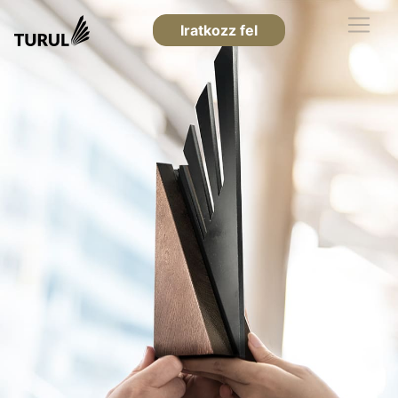
Iratkozz fel