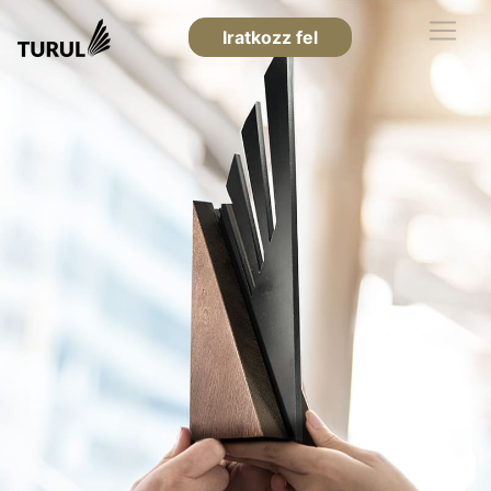
Iratkozz fel