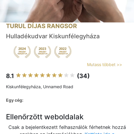
TURUL DÍJAS RANGSOR
Hulladékudvar Kiskunfélegyháza
Mutass többet >>
8.1
(34)
Kiskunfélegyháza, Unnamed Road
Egy cég:
Ellenőrzött weboldalak
Csak a bejelentkezett felhasználók férhetnek hozzá