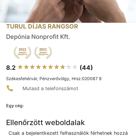
TURUL DÍJAS RANGSOR
Depónia Nonprofit Kft.
8.2
(44)
Székesfehérvár, Pénzverővölgy, Hrsz:020087 8
Mutasd a telefonszámot
Egy cég:
Ellenőrzött weboldalak
Csak a bejelentkezett felhasználók férhetnek hozzá