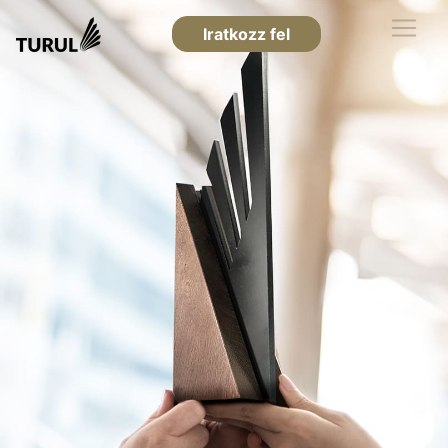
Iratkozz fel