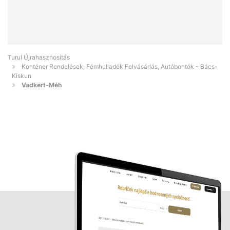
Turul Újrahasznosítás
Konténer Rendelések, Fémhulladék Felvásárlás, Autóbontók - Bács-
Kiskun
Vadkert-Méh