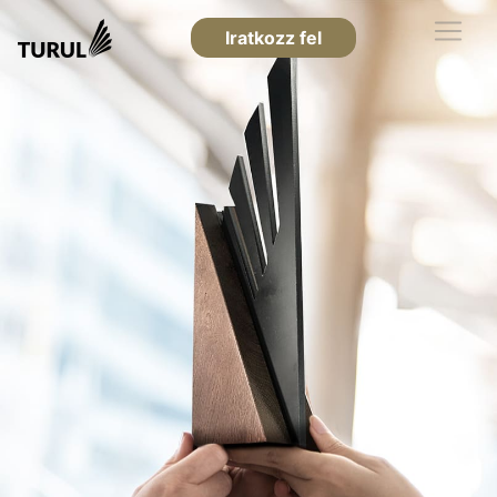
Iratkozz fel