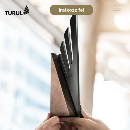
Iratkozz fel