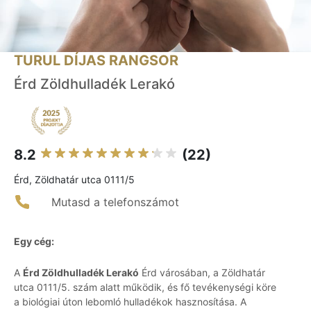
TURUL DÍJAS RANGSOR
Érd Zöldhulladék Lerakó
8.2
(22)
Érd, Zöldhatár utca 0111/5
Mutasd a telefonszámot
Egy cég:
A
Érd Zöldhulladék Lerakó
Érd városában, a Zöldhatár
utca 0111/5. szám alatt működik, és fő tevékenységi köre
a biológiai úton lebomló hulladékok hasznosítása. A