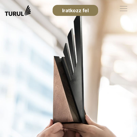
Iratkozz fel