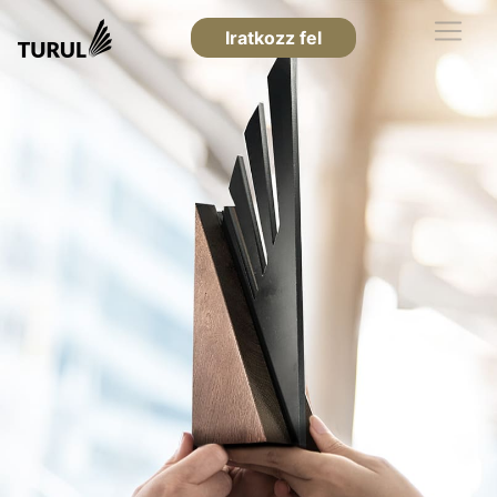
Iratkozz fel