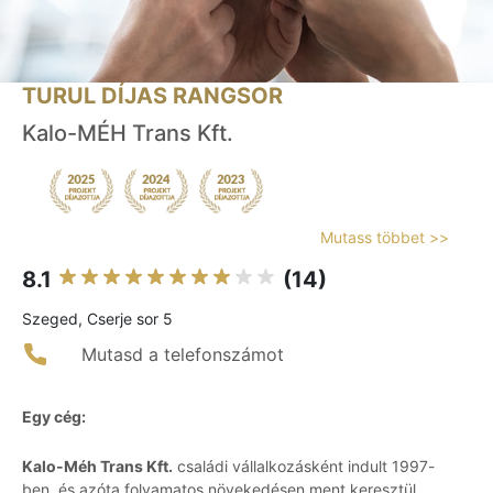
TURUL DÍJAS RANGSOR
Kalo-MÉH Trans Kft.
Mutass többet >>
8.1
(14)
Szeged, Cserje sor 5
Mutasd a telefonszámot
Egy cég:
Kalo-Méh Trans Kft.
családi vállalkozásként indult 1997-
ben, és azóta folyamatos növekedésen ment keresztül.