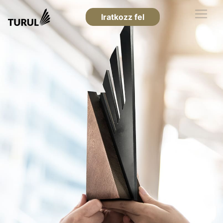
Iratkozz fel